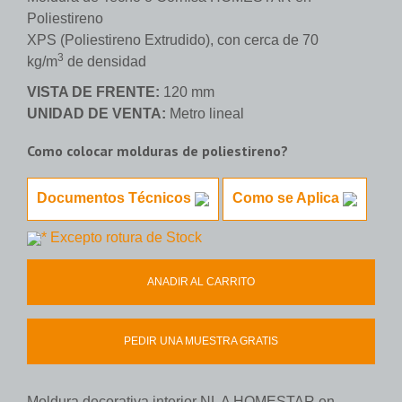
Poliestireno
XPS (Poliestireno Extrudido), con cerca de 70
3
kg/m
de densidad
VISTA DE FRENTE:
120 mm
UNIDAD DE VENTA:
Metro lineal
Como colocar molduras de poliestireno?
Documentos Técnicos
Como se Aplica
* Excepto rotura de Stock
ANADIR AL CARRITO
PEDIR UNA MUESTRA GRATIS
Moldura decorativa interior NL A HOMESTAR en